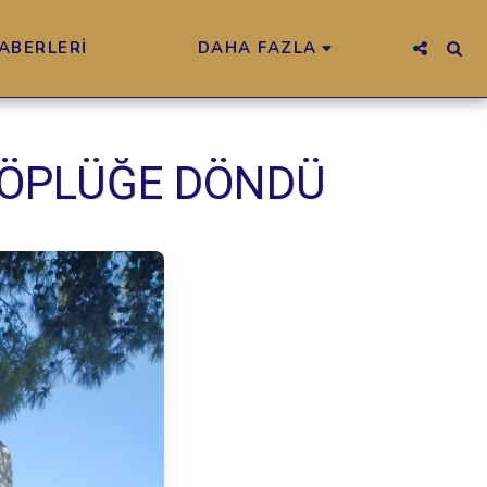
ABERLERİ
DAHA FAZLA
 ÇÖPLÜĞE DÖNDÜ