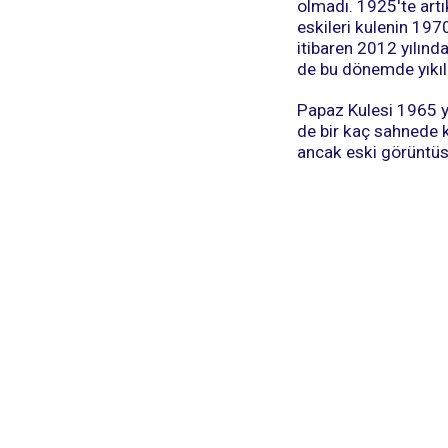
olmadı. 1925'te artı
eskileri kulenin 1970
itibaren 2012 yılınd
de bu dönemde yıkıl
Papaz Kulesi 1965 yı
de bir kaç sahnede 
ancak eski görüntüs