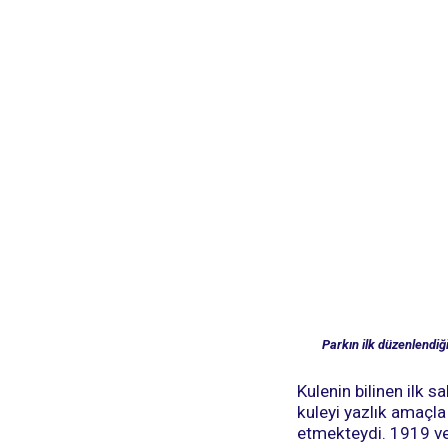
Parkın ilk düzenlendiğ
Kulenin bilinen ilk sa
kuleyi yazlık amaçl
etmekteydi. 1919 ve