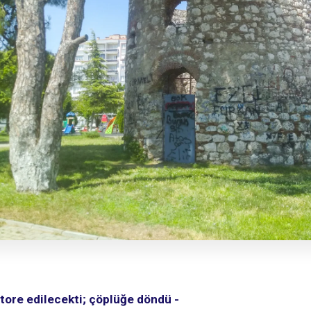
store edilecekti; çöplüğe döndü -