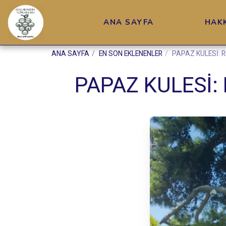
ANA SAYFA
HAK
ANA SAYFA
EN SON EKLENENLER
PAPAZ KULESİ: 
PAPAZ KULESİ: