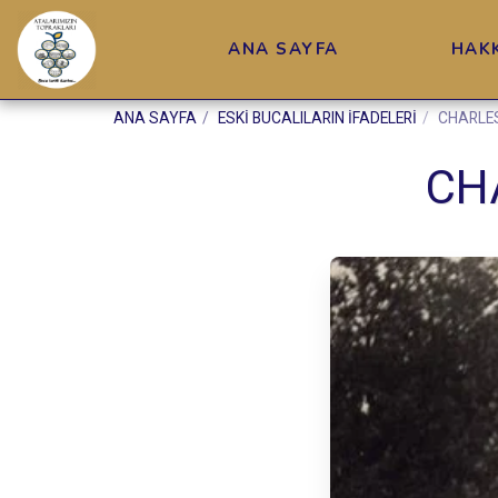
ANA SAYFA
HAK
ANA SAYFA
ESKİ BUCALILARIN İFADELERİ
CHARLES
CH