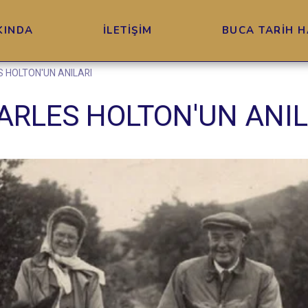
KINDA
İLETİŞİM
BUCA TARİH H
 HOLTON'UN ANILARI
ARLES HOLTON'UN ANIL