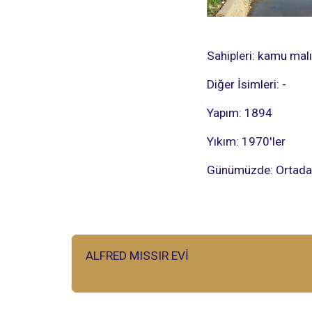
Sahipleri: kamu malı
Diğer İsimleri: -
Yapım: 1894
Yıkım: 1970'ler
Günümüzde: Ortadaki 
ALFRED MISSIR EVİ