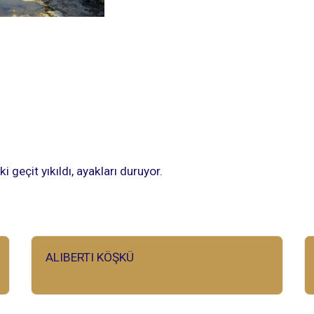
geçit yıkıldı, ayakları duruyor.
ALIBERTI KÖŞKÜ