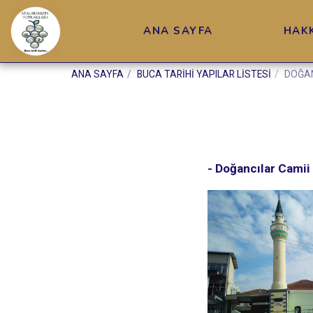
ANA SAYFA
HAK
ANA SAYFA
BUCA TARİHİ YAPILAR LİSTESİ
DOĞAN
- Doğancılar Camii 